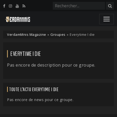
Panneau de gestion des cookies
VerdamMnis Magazine
»
Groupes
»
Everytime I die
EVERYTIME I DIE
Pas encore de description pour ce groupe.
TOUTE L'ACTU EVERYTIME I DIE
Pas encore de news pour ce groupe.