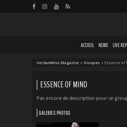
Panneau de gestion des cookies
ACCUEIL
NEWS
LIVE RE
VerdamMnis Magazine
»
Groupes
»
Essence of 
ESSENCE OF MIND
Pas encore de description pour ce grou
GALERIES PHOTOS