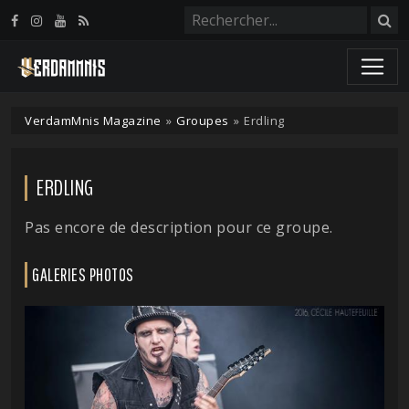
Panneau de gestion des cookies
VerdamMnis Magazine
»
Groupes
»
Erdling
ERDLING
Pas encore de description pour ce groupe.
GALERIES PHOTOS