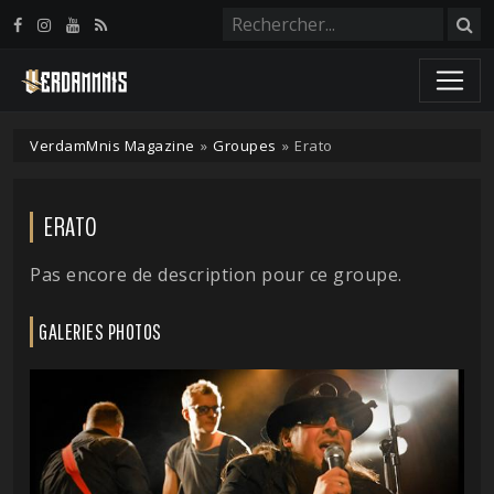
Panneau de gestion des cookies
VerdamMnis Magazine
»
Groupes
»
Erato
ERATO
Pas encore de description pour ce groupe.
GALERIES PHOTOS