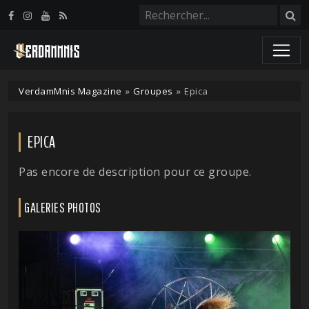
Panneau de gestion des cookies
VerdamMnis Magazine
»
Groupes
»
Epica
EPICA
Pas encore de description pour ce groupe.
GALERIES PHOTOS