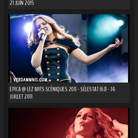
21 JUIN 2015
EPICA @ LEZ'ARTS SCÉNIQUES 2011 - SÉLESTAT (67) - 14
JUILLET 2011