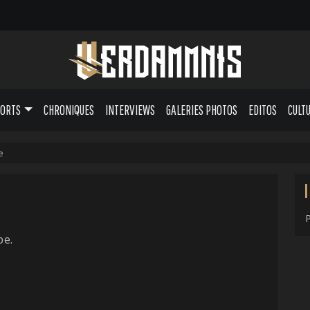
PORTS
CHRONIQUES
INTERVIEWS
GALERIES PHOTOS
EDITOS
CULT
e
pe.