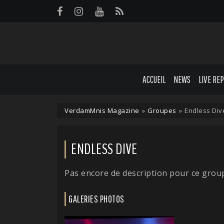
Panneau de gestion des cookies
ACCUEIL
NEWS
LIVE RE
VerdamMnis Magazine
»
Groupes
»
Endless Div
ENDLESS DIVE
Pas encore de description pour ce grou
GALERIES PHOTOS