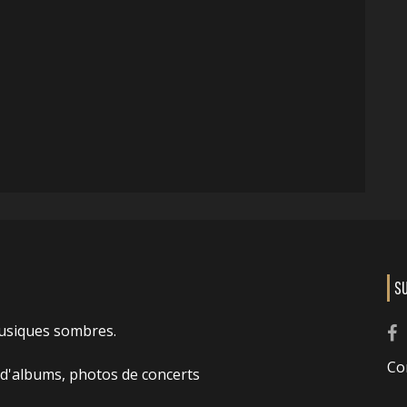
S
usiques sombres.
Co
 d'albums, photos de concerts