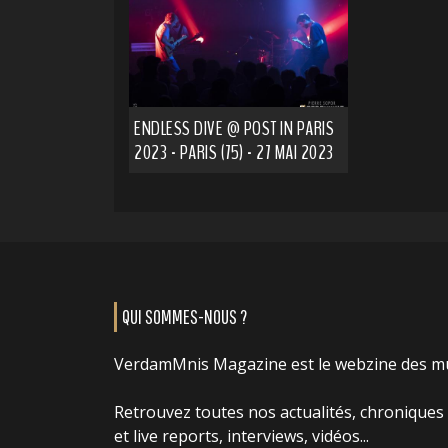
ENDLESS DIVE @ POST IN PARIS
2023 - PARIS (75) - 27 MAI 2023
QUI SOMMES-NOUS ?
VerdamMnis Magazine est le webzine des m
Retrouvez toutes nos actualités, chroniques
et live reports, interviews, vidéos...