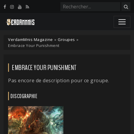
Panneau de gestion des cookies
VerdamMnis Magazine
»
Groupes
»
Embrace Your Punishment
EMBRACE YOUR PUNISHMENT
Pas encore de description pour ce groupe.
DISCOGRAPHIE