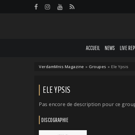
Panneau de gestion des cookies
ACCUEIL
NEWS
LIVE RE
VerdamMnis Magazine
»
Groupes
»
Ele Ypsis
ELE YPSIS
Pas encore de description pour ce grou
DISCOGRAPHIE