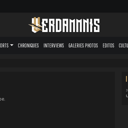
PORTS
CHRONIQUES
INTERVIEWS
GALERIES PHOTOS
EDITOS
CULT
3
U
pe.