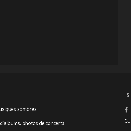
S
usiques sombres.
Co
 d'albums, photos de concerts