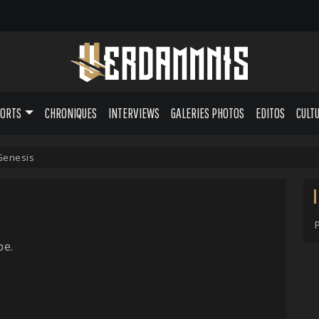
PORTS
CHRONIQUES
INTERVIEWS
GALERIES PHOTOS
EDITOS
CULT
Genesis
pe.