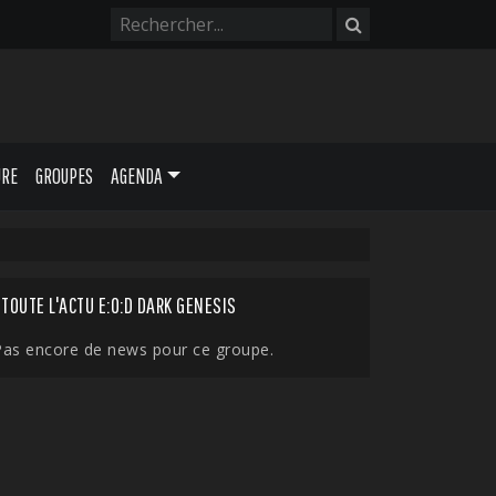
URE
GROUPES
AGENDA
TOUTE L'ACTU E:O:D DARK GENESIS
Pas encore de news pour ce groupe.