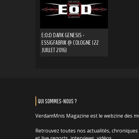
E:O:D DARK GENESIS -
ESSIGFABRIK @ COLOGNE (22
JUILLET 2016)
QUI SOMMES-NOUS ?
VerdamMnis Magazine est le webzine des m
Retrouvez toutes nos actualités, chroniques
et live reports, interviews, vidéos...