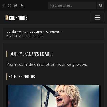
Panneau de gestion des cookies
VerdamMnis Magazine
»
Groupes
»
Duff McKagan's Loaded
DUFF MCKAGAN'S LOADED
Pas encore de description pour ce groupe.
GALERIES PHOTOS