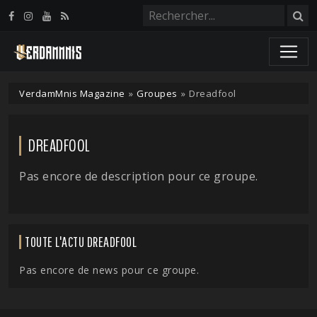
Panneau de gestion des cookies
VerdamMnis Magazine
»
Groupes
»
Dreadfool
DREADFOOL
Pas encore de description pour ce groupe.
TOUTE L'ACTU DREADFOOL
Pas encore de news pour ce groupe.