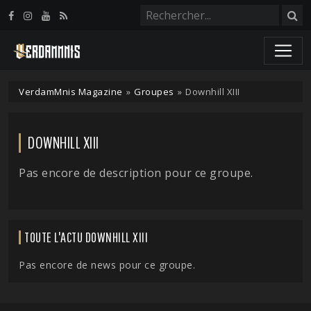
Panneau de gestion des cookies
VerdamMnis Magazine
»
Groupes
»
Downhill XIII
DOWNHILL XIII
Pas encore de description pour ce groupe.
TOUTE L'ACTU DOWNHILL XIII
Pas encore de news pour ce groupe.