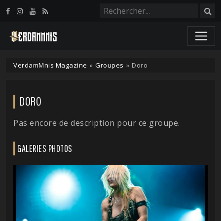
Panneau de gestion des cookies
VerdamMnis Magazine
»
Groupes
»
Doro
DORO
Pas encore de description pour ce groupe.
GALERIES PHOTOS