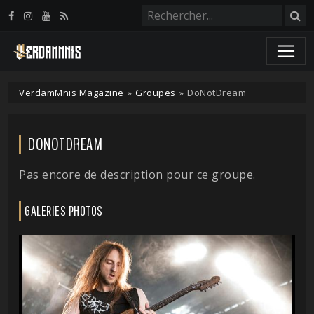
Panneau de gestion des cookies
VerdamMnis Magazine
»
Groupes
»
DoNotDream
DONOTDREAM
Pas encore de description pour ce groupe.
GALERIES PHOTOS