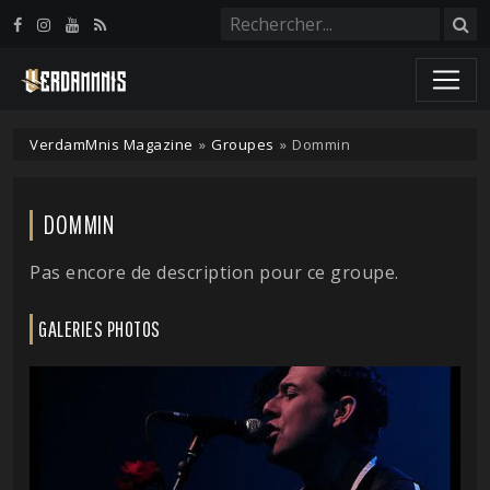
Panneau de gestion des cookies
VerdamMnis Magazine
»
Groupes
»
Dommin
DOMMIN
Pas encore de description pour ce groupe.
GALERIES PHOTOS