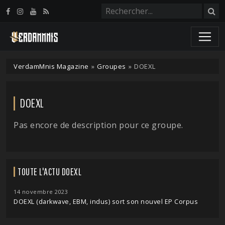
Panneau de gestion des cookies
VerdamMnis Magazine
»
Groupes
»
DOEXL
DOEXL
Pas encore de description pour ce groupe.
TOUTE L'ACTU DOEXL
14 novembre 2023
DOEXL (darkwave, EBM, indus) sort son nouvel EP Corpus