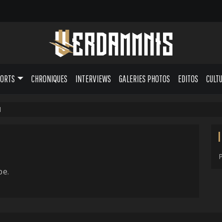
PORTS
CHRONIQUES
INTERVIEWS
GALERIES PHOTOS
EDITOS
CULT
d
pe.