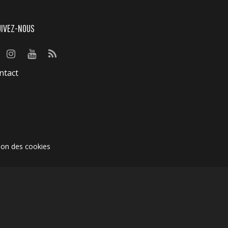
UIVEZ-NOUS
ntact
ion des cookies