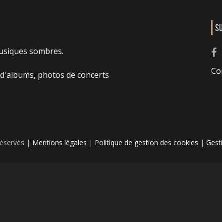
S
usiques sombres.
Co
 d'albums, photos de concerts
réservés |
Mentions légales
|
Politique de gestion des cookies
|
Gest