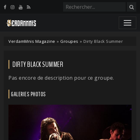
Panneau de gestion des cookies
VerdamMnis Magazine
»
Groupes
»
Dirty Black Summer
DIRTY BLACK SUMMER
Pas encore de description pour ce groupe.
GALERIES PHOTOS