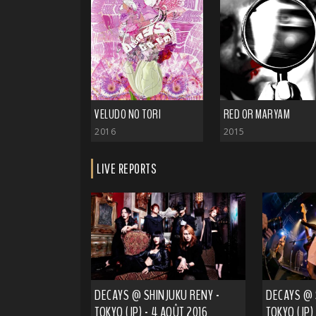
VELUDO NO TORI
RED OR MARYAM
2016
2015
LIVE REPORTS
DECAYS @ SHINJUKU RENY -
DECAYS @ 
TOKYO (JP) - 4 AOÛT 2016
TOKYO (JP) 