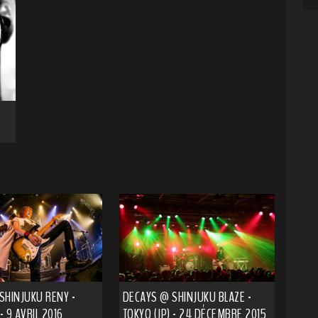
SHINJUKU RENY -
DECAYS @ SHINJUKU BLAZE -
- 9 AVRIL 2016
TOKYO (JP) - 24 DÉCEMBRE 2015