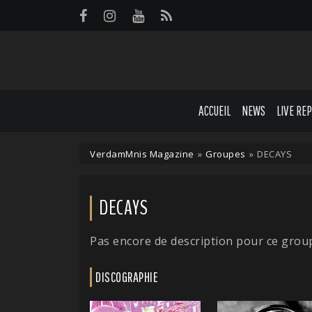
Panneau de gestion des cookies
ACCUEIL
NEWS
LIVE RE
VerdamMnis Magazine
»
Groupes
»
DECAYS
DECAYS
Pas encore de description pour ce grou
DISCOGRAPHIE