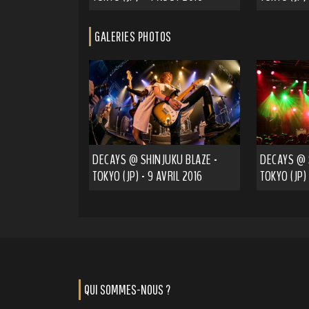
GALERIES PHOTOS
DECAYS @ SHINJUKU BLAZE -
DECAYS @ 
TOKYO (JP) - 9 AVRIL 2016
TOKYO (JP)
QUI SOMMES-NOUS ?