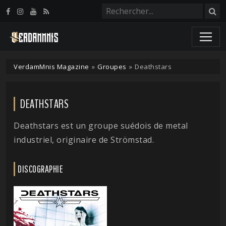
Panneau de gestion des cookies
VerdamMnis Magazine
»
Groupes
»
Deathstars
DEATHSTARS
Deathstars est un groupe suédois de metal
industriel, originaire de Strömstad.
DISCOGRAPHIE