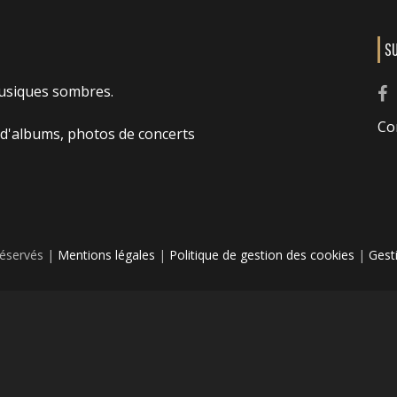
S
usiques sombres.
Co
 d'albums, photos de concerts
réservés |
Mentions légales
|
Politique de gestion des cookies
|
Gest