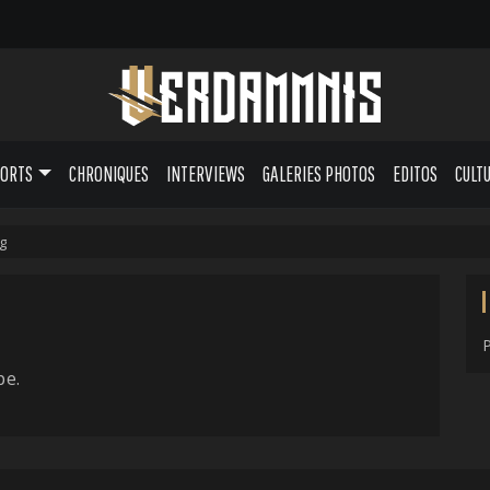
PORTS
CHRONIQUES
INTERVIEWS
GALERIES PHOTOS
EDITOS
CULT
g
pe.