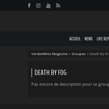
Panneau de gestion des cookies
ACCUEIL
NEWS
LIVE RE
VerdamMnis Magazine
»
Groupes
»
Death By Fo
DEATH BY FOG
Pas encore de description pour ce grou