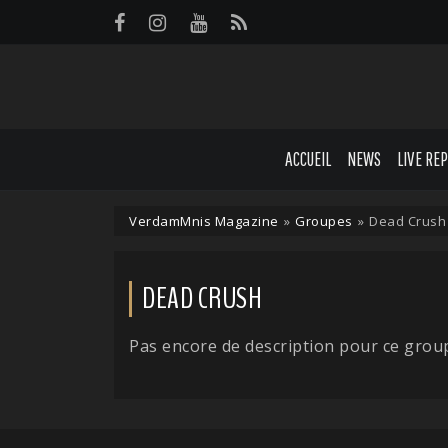
Panneau de gestion des cookies
ACCUEIL
NEWS
LIVE RE
VerdamMnis Magazine
»
Groupes
»
Dead Crush
DEAD CRUSH
Pas encore de description pour ce grou