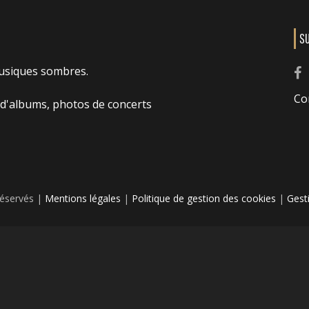
S
usiques sombres.
Co
 d'albums, photos de concerts
réservés |
Mentions légales
|
Politique de gestion des cookies
|
Gest