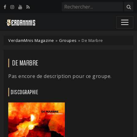
Panneau de gestion des cookies
VerdamMnis Magazine
»
Groupes
»
De Marbre
DE MARBRE
Pas encore de description pour ce groupe.
DISCOGRAPHIE