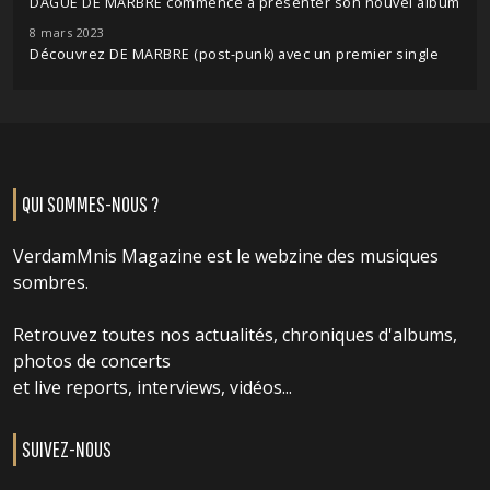
DAGUE DE MARBRE commence à présenter son nouvel album
8 mars 2023
Découvrez DE MARBRE (post-punk) avec un premier single
QUI SOMMES-NOUS ?
VerdamMnis Magazine est le webzine des musiques
sombres.
Retrouvez toutes nos actualités, chroniques d'albums,
photos de concerts
et live reports, interviews, vidéos...
SUIVEZ-NOUS