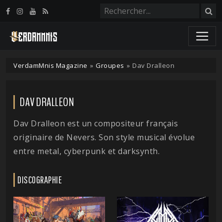
Panneau de gestion des cookies
VerdamMnis Magazine
»
Groupes
»
Dav Dralleon
DAV DRALLEON
Dav Dralleon est un compositeur français
originaire de Nevers. Son style musical évolue
entre metal, cyberpunk et darksynth.
DISCOGRAPHIE