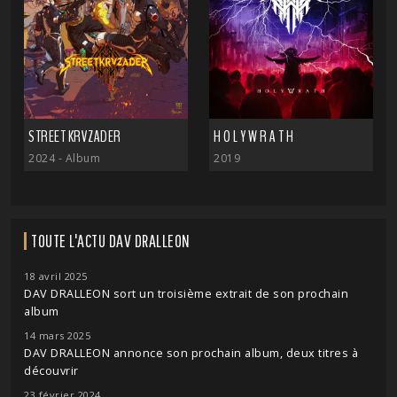
STREET KRVZADER
H O L Y W R A T H
2024
- Album
2019
TOUTE L'ACTU DAV DRALLEON
18 avril 2025
DAV DRALLEON sort un troisième extrait de son prochain
album
14 mars 2025
DAV DRALLEON annonce son prochain album, deux titres à
découvrir
23 février 2024