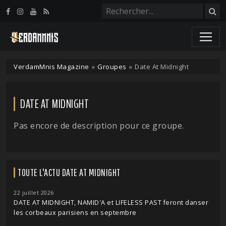
Panneau de gestion des cookies
VerdamMnis Magazine
»
Groupes
»
Date At Midnight
DATE AT MIDNIGHT
Pas encore de description pour ce groupe.
TOUTE L'ACTU DATE AT MIDNIGHT
22 juillet 2026
DATE AT MIDNIGHT, NAMID'A et LIFELESS PAST feront danser
les corbeaux parisiens en septembre