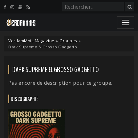
Panneau de gestion des cookies
VerdamMnis Magazine
»
Groupes
»
Dark Supreme & Grosso Gadgetto
DARK SUPREME & GROSSO GADGETTO
Pas encore de description pour ce groupe.
DISCOGRAPHIE