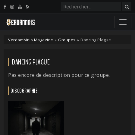
Panneau de gestion des cookies
VerdamMnis Magazine
»
Groupes
»
Dancing Plague
DANCING PLAGUE
Pas encore de description pour ce groupe.
DISCOGRAPHIE