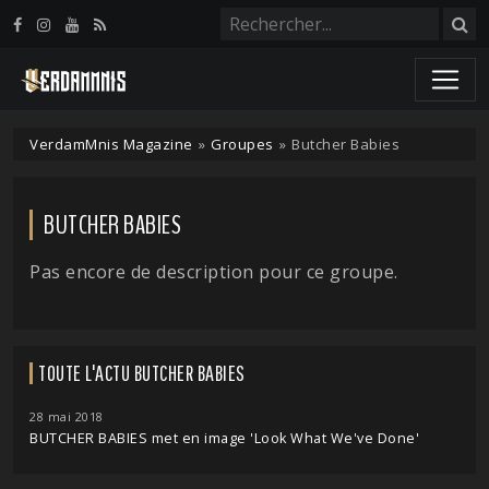
Panneau de gestion des cookies
VerdamMnis Magazine
»
Groupes
»
Butcher Babies
BUTCHER BABIES
Pas encore de description pour ce groupe.
TOUTE L'ACTU BUTCHER BABIES
28 mai 2018
BUTCHER BABIES met en image 'Look What We've Done'