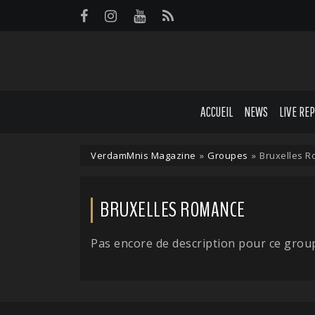
Panneau de gestion des cookies
ACCUEIL
NEWS
LIVE RE
VerdamMnis Magazine
»
Groupes
»
Bruxelles 
BRUXELLES ROMANCE
Pas encore de description pour ce grou