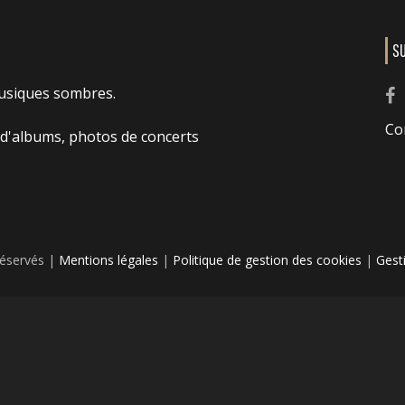
S
usiques sombres.
Co
 d'albums, photos de concerts
réservés |
Mentions légales
|
Politique de gestion des cookies
|
Gest