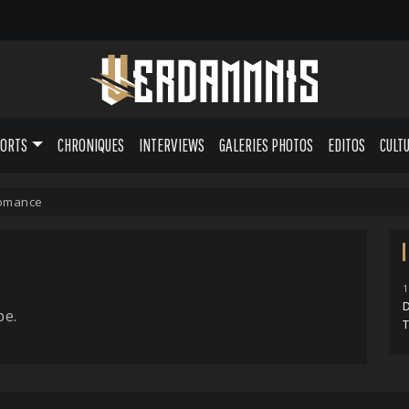
PORTS
CHRONIQUES
INTERVIEWS
GALERIES PHOTOS
EDITOS
CULT
Romance
1
D
pe.