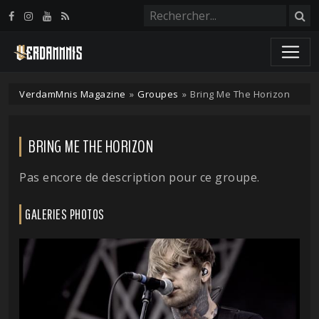
Panneau de gestion des cookies
VerdamMnis Magazine
»
Groupes
»
Bring Me The Horizon
BRING ME THE HORIZON
Pas encore de description pour ce groupe.
GALERIES PHOTOS