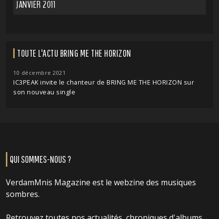
JANVIER 2011
TOUTE L'ACTU BRING ME THE HORIZON
10 décembre 2021
IC3PEAK invite le chanteur de BRING ME THE HORIZON sur
son nouveau single
QUI SOMMES-NOUS ?
VerdamMnis Magazine est le webzine des musiques
sombres.
Retrouvez toutes nos actualités, chroniques d'albums,