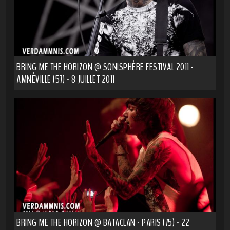
BRING ME THE HORIZON @ SONISPHÈRE FESTIVAL 2011 -
AMNÉVILLE (57) - 8 JUILLET 2011
BRING ME THE HORIZON @ BATACLAN - PARIS (75) - 22