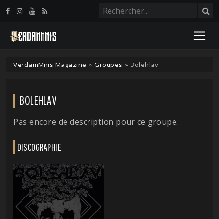
Panneau de gestion des cookies
VerdamMnis Magazine
»
Groupes
»
Bolehlav
BOLEHLAV
Pas encore de description pour ce groupe.
DISCOGRAPHIE