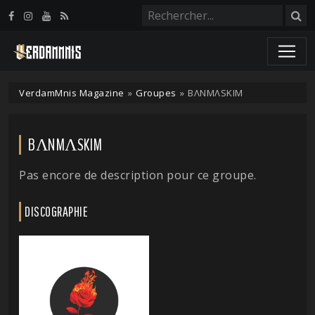
Panneau de gestion des cookies
VerdamMnis Magazine
»
Groupes
»
BΛNMΛSKIM
BΛNMΛSKIM
Pas encore de description pour ce groupe.
DISCOGRAPHIE