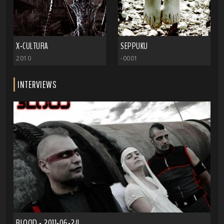
X-CULTURA
SEPPUKU
2010
-0001
INTERVIEWS
BLOOD - 2011-06-24