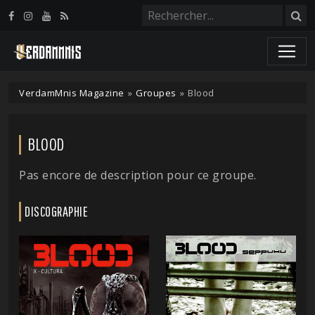
Panneau de gestion des cookies
VerdamMnis Magazine
»
Groupes
»
Blood
BLOOD
Pas encore de description pour ce groupe.
DISCOGRAPHIE