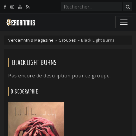
Panneau de gestion des cookies
VerdamMnis Magazine
»
Groupes
»
Black Light Burns
BLACK LIGHT BURNS
Pas encore de description pour ce groupe.
DISCOGRAPHIE