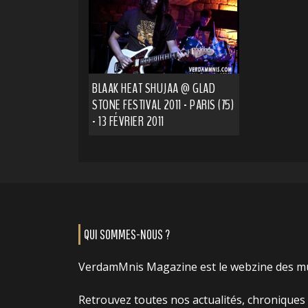
BLAAK HEAT SHUJAA @ GLAD
STONE FESTIVAL 2011 - PARIS (75)
- 13 FÉVRIER 2011
QUI SOMMES-NOUS ?
VerdamMnis Magazine est le webzine des m
Retrouvez toutes nos actualités, chroniques