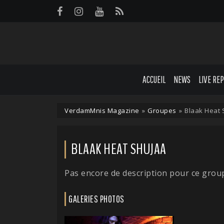
Panneau de gestion des cookies
ACCUEIL
NEWS
LIVE RE
VerdamMnis Magazine
»
Groupes
»
Blaak Heat 
BLAAK HEAT SHUJAA
Pas encore de description pour ce grou
GALERIES PHOTOS