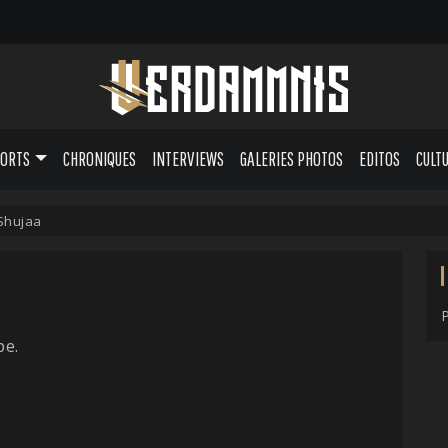
PORTS
CHRONIQUES
INTERVIEWS
GALERIES PHOTOS
EDITOS
CULT
Shujaa
pe.