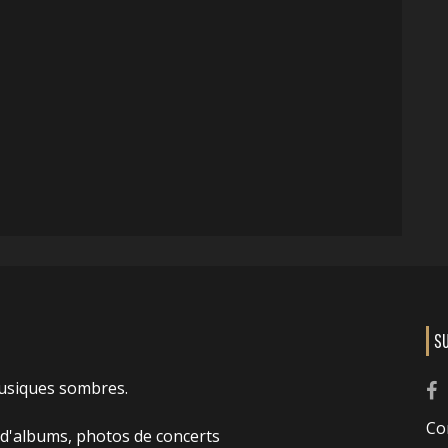
S
usiques sombres.
Co
 d'albums, photos de concerts