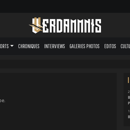
PORTS
CHRONIQUES
INTERVIEWS
GALERIES PHOTOS
EDITOS
CULT
2
B
pe.
P
1