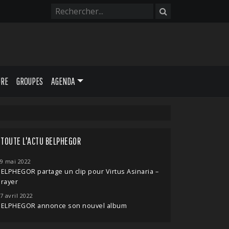
URE
GROUPES
AGENDA
TOUTE L'ACTU BELPHEGOR
9 mai 2022
ELPHEGOR partage un clip pour Virtus Asinaria –
rayer
7 avril 2022
BELPHEGOR annonce son nouvel album