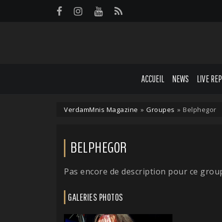
Panneau de gestion des cookies
ACCUEIL
NEWS
LIVE RE
VerdamMnis Magazine
»
Groupes
»
Belphegor
BELPHEGOR
Pas encore de description pour ce grou
GALERIES PHOTOS