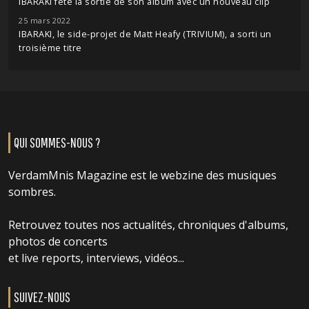
IBARAKI fête la sortie de son album avec un nouveau clip
25 mars 2022
IBARAKI, le side-projet de Matt Heafy (TRIVIUM), a sorti un
troisième titre
QUI SOMMES-NOUS ?
VerdamMnis Magazine est le webzine des musiques
sombres.
Retrouvez toutes nos actualités, chroniques d'albums,
photos de concerts
et live reports, interviews, vidéos...
SUIVEZ-NOUS