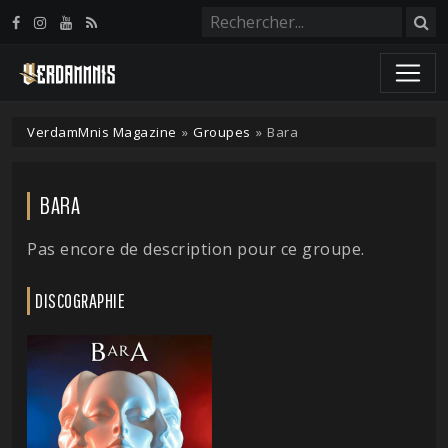
Panneau de gestion des cookies
VerdamMnis Magazine
»
Groupes
»
Bara
BARA
Pas encore de description pour ce groupe.
DISCOGRAPHIE