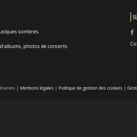
S
usiques sombres.
Co
 d'albums, photos de concerts
réservés |
Mentions légales
|
Politique de gestion des cookies
|
Gest