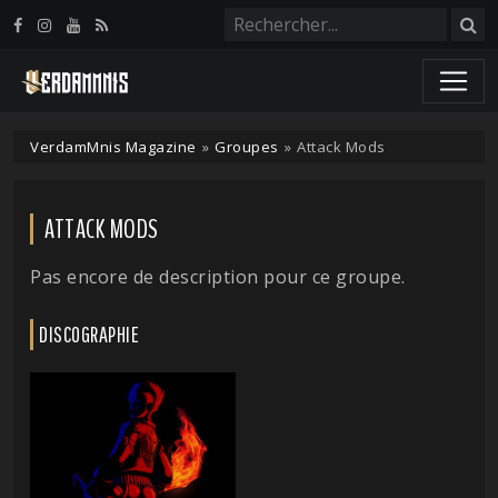
Panneau de gestion des cookies
VerdamMnis Magazine
»
Groupes
»
Attack Mods
ATTACK MODS
Pas encore de description pour ce groupe.
DISCOGRAPHIE