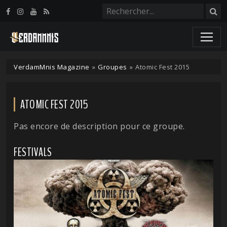
Panneau de gestion des cookies
VerdamMnis Magazine
»
Groupes
»
Atomic Fest 2015
ATOMIC FEST 2015
Pas encore de description pour ce groupe.
FESTIVALS