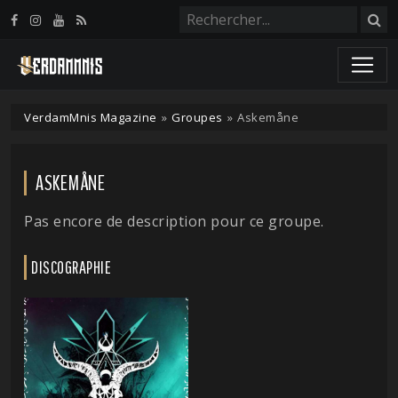
Panneau de gestion des cookies
VerdamMnis Magazine
»
Groupes
»
Askemåne
ASKEMÅNE
Pas encore de description pour ce groupe.
DISCOGRAPHIE