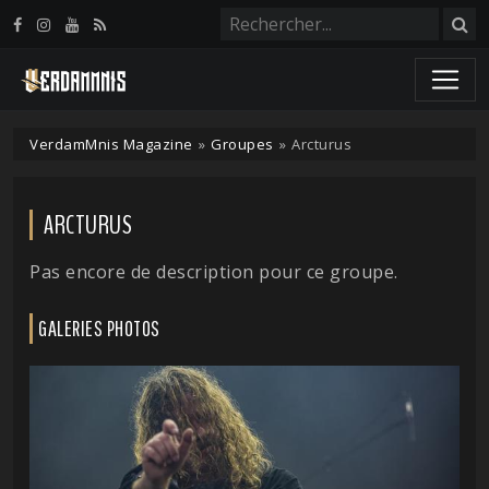
Panneau de gestion des cookies
VerdamMnis Magazine
»
Groupes
»
Arcturus
ARCTURUS
Pas encore de description pour ce groupe.
GALERIES PHOTOS