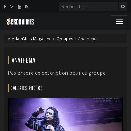
Panneau de gestion des cookies
VerdamMnis Magazine
»
Groupes
»
Anathema
ANATHEMA
Pas encore de description pour ce groupe.
GALERIES PHOTOS