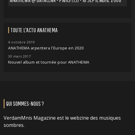
ANATHEMA @ BATACLAN - PARIS (75) - 18 SEPTEMBRE 2008
TOUTE L'ACTU ANATHEMA
4 octobre 2019
ANATHEMA arpentera l'Europe en 2020
30 mars 2017
Nouvel album et tournée pour ANATHEMA
QUI SOMMES-NOUS ?
VerdamMnis Magazine est le webzine des musiques
sombres.