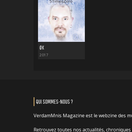
ØK
2017
QUI SOMMES-NOUS ?
VerdamMnis Magazine est le webzine des m
Retrouvez toutes nos actualités, chroniques