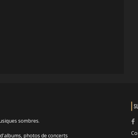
S
usiques sombres.
Co
 d'albums, photos de concerts