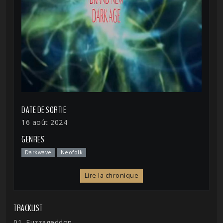
DATE DE SORTIE
16 août 2024
GENRES
Darkwave
Neofolk
Lire la chronique
TRACKLIST
01. Fuzzageddon