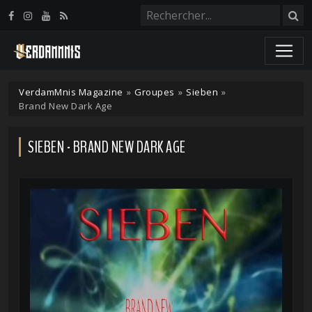
Panneau de gestion des cookies
VerdamMnis Magazine
»
Groupes
»
Sieben
»
Brand New Dark Age
SIEBEN - BRAND NEW DARK AGE