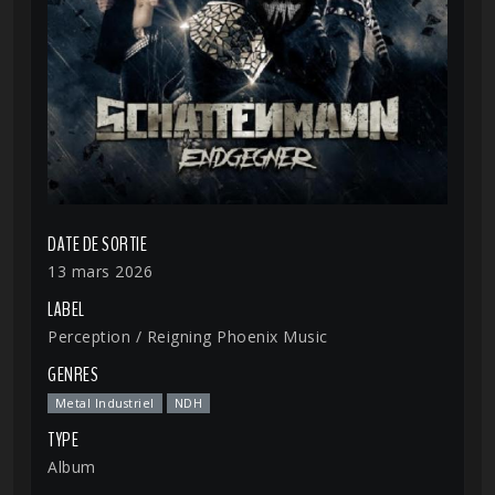
DATE DE SORTIE
13 mars 2026
LABEL
Perception / Reigning Phoenix Music
GENRES
Metal Industriel
NDH
TYPE
Album