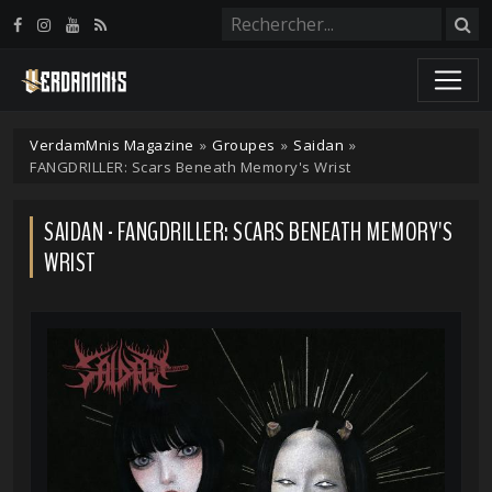
Panneau de gestion des cookies
VerdamMnis Magazine
»
Groupes
»
Saidan
»
FANGDRILLER: Scars Beneath Memory's Wrist
SAIDAN - FANGDRILLER: SCARS BENEATH MEMORY'S
WRIST