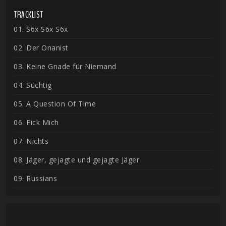
TRACKLIST
01. S6x S6x S6x
02. Der Onanist
03. Keine Gnade für Niemand
04. Süchtig
05. A Question Of Time
06. Fick Mich
07. Nichts
08. Jäger, gejagte und gejagte Jäger
09. Russians