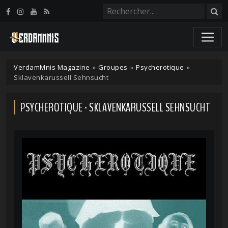
Panneau de gestion des cookies
VerdamMnis Magazine
»
Groupes
»
Psycherotique
»
Sklavenkarussell Sehnsucht
PSYCHEROTIQUE - SKLAVENKARUSSELL SEHNSUCHT