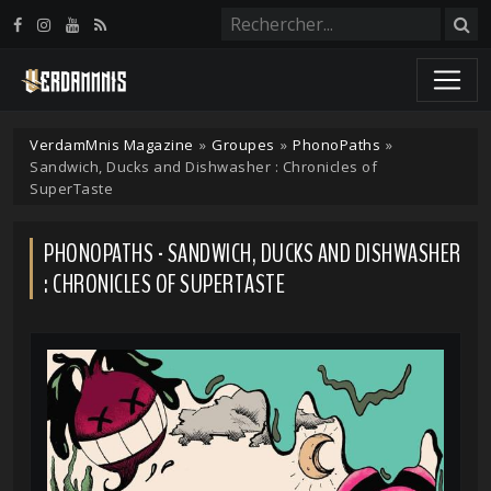
Panneau de gestion des cookies
VerdamMnis Magazine
»
Groupes
»
PhonoPaths
»
Sandwich, Ducks and Dishwasher : Chronicles of
SuperTaste
PHONOPATHS - SANDWICH, DUCKS AND DISHWASHER
: CHRONICLES OF SUPERTASTE