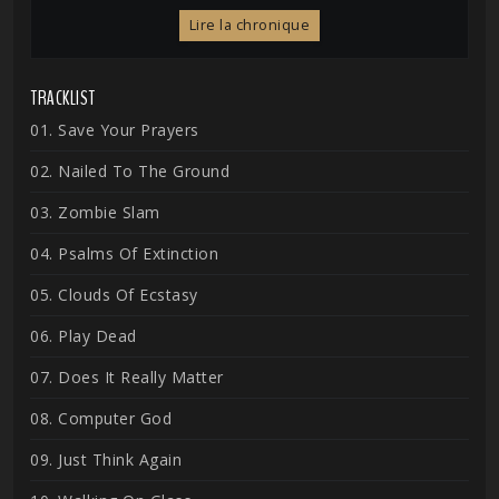
Lire la chronique
TRACKLIST
01. Save Your Prayers
02. Nailed To The Ground
03. Zombie Slam
04. Psalms Of Extinction
05. Clouds Of Ecstasy
06. Play Dead
07. Does It Really Matter
08. Computer God
09. Just Think Again