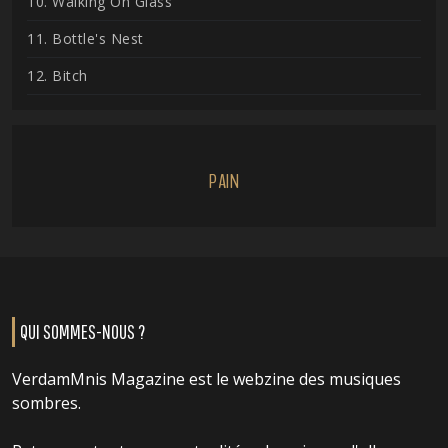
10. Walking On Glass
11. Bottle's Nest
12. Bitch
PAIN
QUI SOMMES-NOUS ?
VerdamMnis Magazine est le webzine des musiques
sombres.