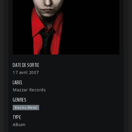
DATE DE SORTIE
17 avril 2007
LABEL
Mazzar Records
GENRES
Electro Metal
TYPE
Album