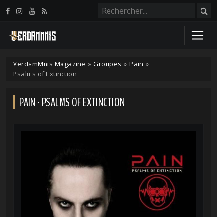
Panneau de gestion des cookies
VerdamMnis Magazine
»
Groupes
»
Pain
»
Psalms of Extinction
PAIN - PSALMS OF EXTINCTION